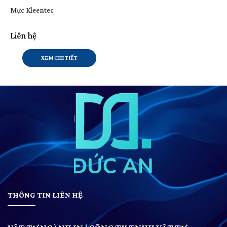
Mực Kleentec
Liên hệ
XEM CHI TIẾT
THÔNG TIN LIÊN HỆ