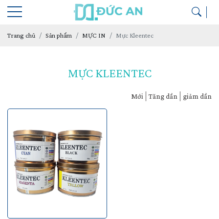
Trang chủ
Sản phẩm
MỰC IN
Mực Kleentec
MỰC KLEENTEC
Mới
Tăng dần
giảm dần