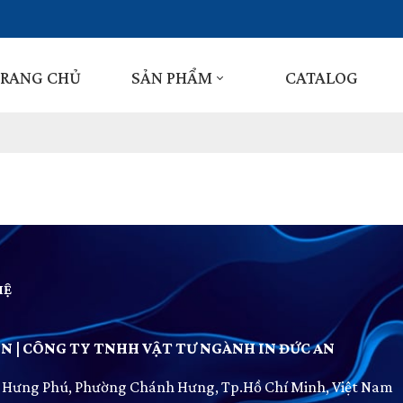
RANG CHỦ
SẢN PHẨM
CATALOG
HỆ
N | CÔNG TY TNHH VẬT TƯ NGÀNH IN ĐỨC AN
. Hưng Phú, Phường Chánh Hưng, Tp.Hồ Chí Minh, Việt Nam