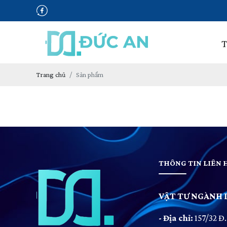
T
Trang chủ
Sản phẩm
THÔNG TIN LIÊN 
VẬT TƯ NGÀNH I
- Địa chỉ:
157/32 Đ