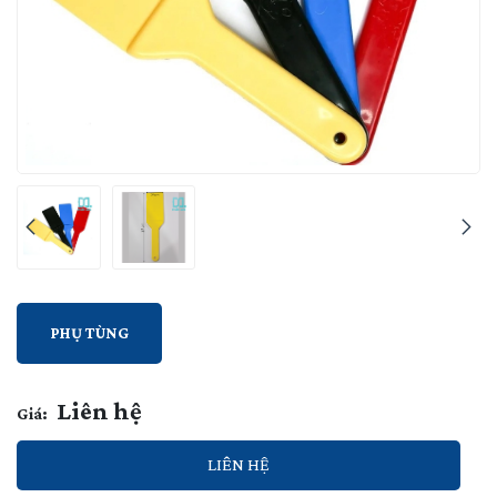
PHỤ TÙNG
Liên hệ
Giá:
LIÊN HỆ