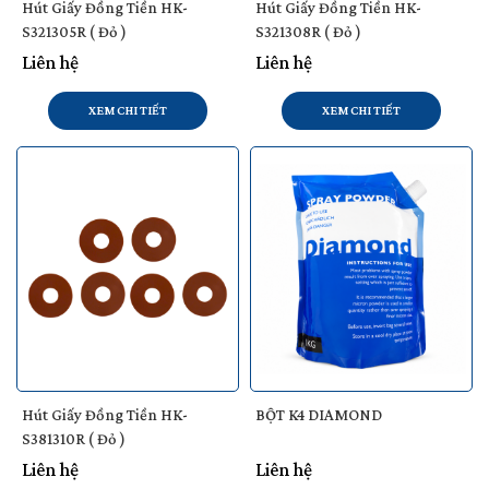
Hút Giấy Đồng Tiền HK-
Hút Giấy Đồng Tiền HK-
S321305R ( Đỏ )
S321308R ( Đỏ )
Liên hệ
Liên hệ
XEM CHI TIẾT
XEM CHI TIẾT
Hút Giấy Đồng Tiền HK-
BỘT K4 DIAMOND
S381310R ( Đỏ )
Liên hệ
Liên hệ