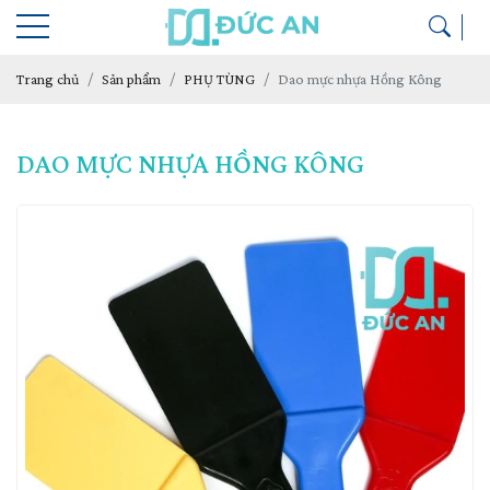
Trang chủ
Sản phẩm
PHỤ TÙNG
Dao mực nhựa Hồng Kông
DAO MỰC NHỰA HỒNG KÔNG