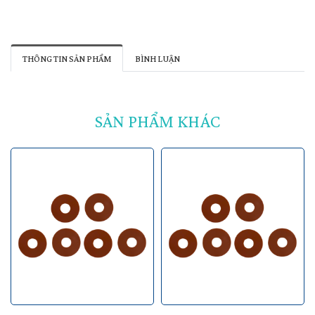
THÔNG TIN SẢN PHẨM
BÌNH LUẬN
SẢN PHẨM KHÁC