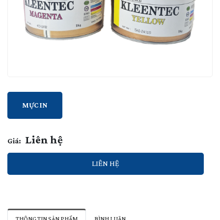
MỰC IN
Liên hệ
Giá:
LIÊN HỆ
THÔNG TIN SẢN PHẨM
BÌNH LUẬN