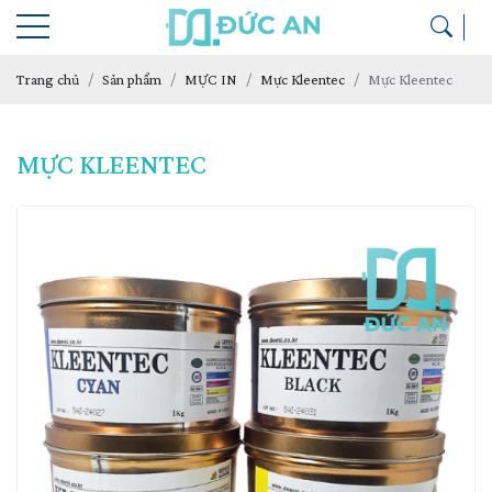
Trang chủ
Sản phẩm
MỰC IN
Mực Kleentec
Mực Kleentec
MỰC KLEENTEC